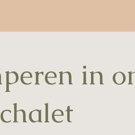
peren in o
 chalet