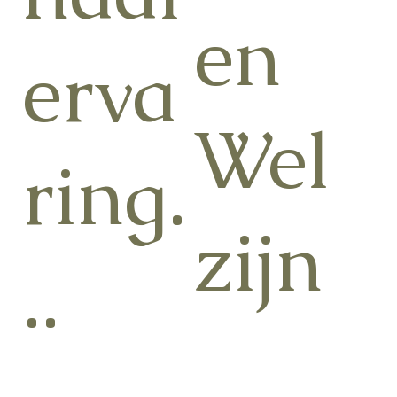
en
erva
Wel
ring.
zijn
..