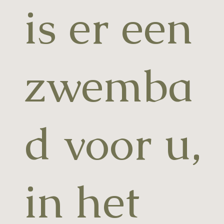
is er een
zwemba
d voor u,
in het