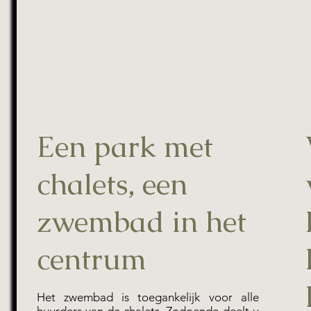
Een park met
chalets, een
zwembad in het
centrum
Het zwembad is toegankelijk voor alle
huurders van de chalets. Zodoende deelt u