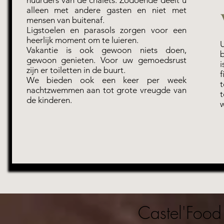
alleen met andere gasten en niet met
mensen van buitenaf.
Ligstoelen en parasols zorgen voor een
heerlijk moment om te luieren.
U
Vakantie is ook gewoon niets doen,
b
gewoon genieten. Voor uw gemoedsrust
i
zijn er toiletten in de buurt.
f
We bieden ook een keer per week
nachtzwemmen aan tot grote vreugde van
de kinderen.
w
Castel'Food