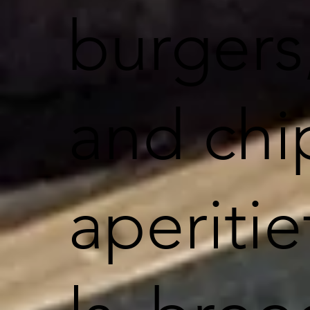
burgers,
and chi
aperiti