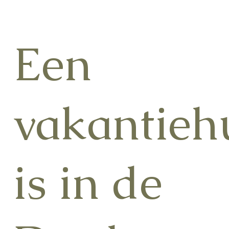
Een
vakantieh
is in de