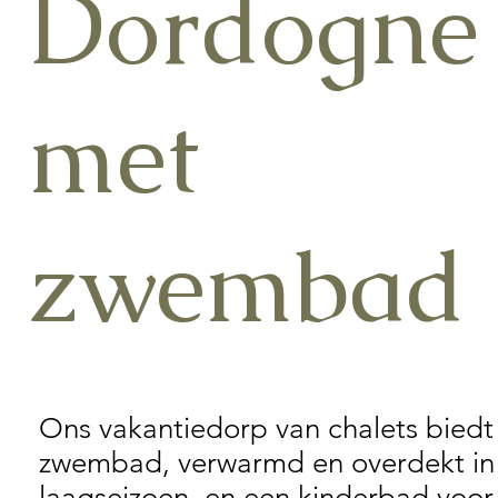
Dordogne
met
zwembad
Ons vakantiedorp van chalets biedt
zwembad, verwarmd en overdekt in
laagseizoen, en een kinderbad voor