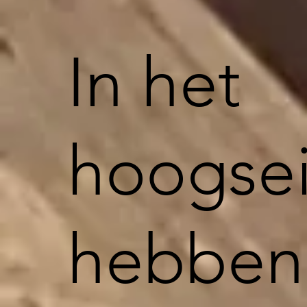
In het
hoogse
hebben