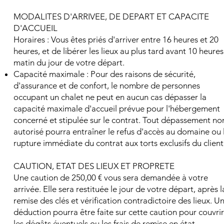
MODALITES D'ARRIVEE, DE DEPART ET CAPACITE
D'ACCUEIL
Horaires : Vous êtes priés d'arriver entre 16 heures et 20
heures, et de libérer les lieux au plus tard avant 10 heures
matin du jour de votre départ.
Capacité maximale : Pour des raisons de sécurité,
d'assurance et de confort, le nombre de personnes
occupant un chalet ne peut en aucun cas dépasser la
capacité maximale d'accueil prévue pour l'hébergement
concerné et stipulée sur le contrat. Tout dépassement no
autorisé pourra entraîner le refus d'accès au domaine ou 
rupture immédiate du contrat aux torts exclusifs du client
CAUTION, ETAT DES LIEUX ET PROPRETE
Une caution de 250,00 € vous sera demandée à votre
arrivée. Elle sera restituée le jour de votre départ, après l
remise des clés et vérification contradictoire des lieux. U
déduction pourra être faite sur cette caution pour couvrir
les dégâts éventuels ou les frais de remise en état.