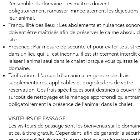
l'ensemble du domaine. Les maîtres doivent
obligatoirement ramasser immédiatement les déjections
leur animal.
Tranquillité des lieux : Les aboiements et nuisances sonor
doivent être maîtrisés afin de préserver le calme absolu 
site.
Présence : Par mesure de sécurité et pour éviter tout stre
dans un lieu qui lui est inconnu, il est strictement interdit 
laisser l'animal seul dans le chalet lorsque vous quittez le
domaine.
Tarification : L'accueil d'un animal engendre des frais
supplémentaires, applicables et exigibles lors de votre
réservation. Ces frais spécifiques sont destinés à couvrir l
surcoût de nettoyage et le ménage approfondi qu'entraî
obligatoirement la présence de l'animal dans le chalet.
VISITEURS DE PASSAGE
Les visiteurs de passage sont les bienvenus sur le domain
et ce, à titre gratuit. Cependant, afin de garantir la sécuri
et la tranquillité du site, la date ainsi que les horaires préc