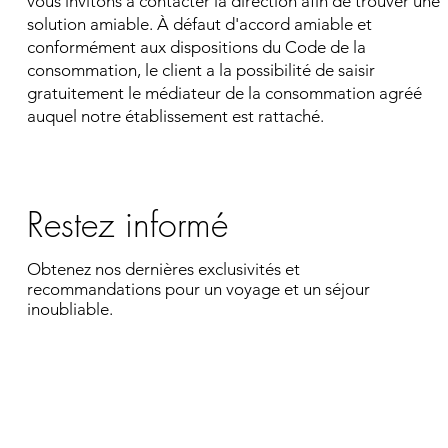
vous invitons à contacter la direction afin de trouver une
solution amiable. À défaut d'accord amiable et
conformément aux dispositions du Code de la
consommation, le client a la possibilité de saisir
gratuitement le médiateur de la consommation agréé
auquel notre établissement est rattaché.
Restez informé
Obtenez nos dernières exclusivités et
recommandations pour un voyage et un séjour
inoubliable.
Entrez votre adresse e-mail
S'inscrire