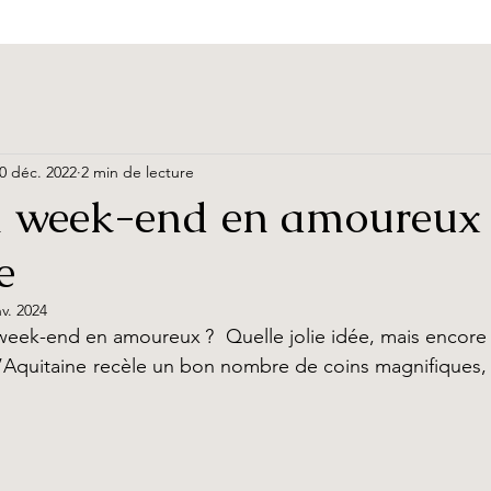
0 déc. 2022
2 min de lecture
n week-end en amoureux
e
nv. 2024
eek-end en amoureux ?  Quelle jolie idée, mais encore fau
 L’Aquitaine recèle un bon nombre de coins magnifiques, a