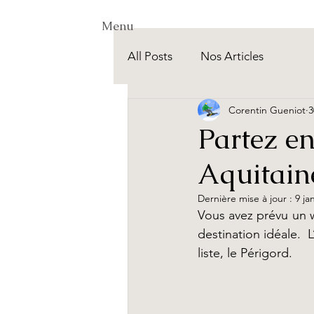
Menu
All Posts
Nos Articles
Corentin Gueniot
3
Partez e
Aquitain
Dernière mise à jour :
9 ja
Vous avez prévu un w
destination idéale. 
liste, le Périgord.