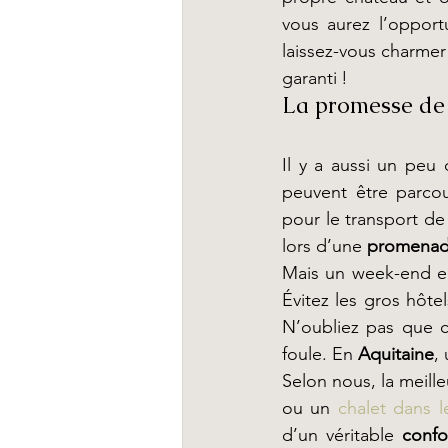
vous aurez l’opport
laissez-vous charme
garanti !
La promesse de
Il y a aussi un peu 
peuvent être parco
pour le transport de 
lors d’une 
promenad
Mais un week-end en
Évitez les gros hôtel
N’oubliez pas que c
foule. En 
Aquitaine
,
Selon nous, la meill
ou un 
chalet dans l
d’un véritable 
confo