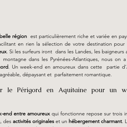
belle région
  est particulièrement riche et variée en pays
eux
. Si les surfeurs iront  dans les Landes, les baigneurs 
 montagne dans les Pyrénées-Atlantiques, nous on a 
gord
. Un week-end en amoureux dans cette  partie d’Aq
 agréable, dépaysant et  parfaitement romantique.
sir le Périgord en Aquitaine pour un w
k-end entre amoureux
s
, des 
activités originales 
et un 
hébergement charmant
. 