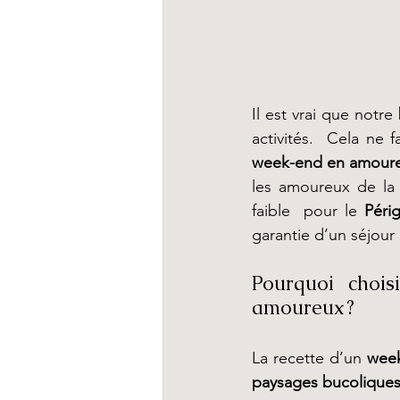
Il est vrai que notre 
week-end en amour
les amoureux de la 
faible  pour le 
Péri
garantie d’un séjour
Pourquoi choi
amoureux ?
La recette d’un 
wee
paysages bucolique